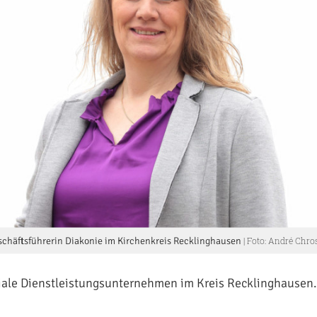
eschäftsführerin Diakonie im Kirchenkreis Recklinghausen
| Foto: André Chro
iale Dienstleistungsunternehmen im Kreis Recklinghausen.