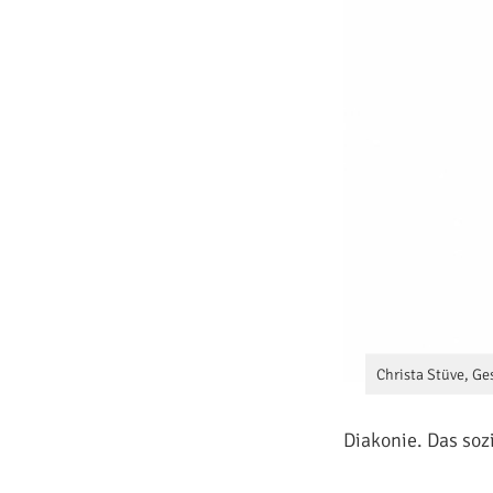
Christa Stüve, G
Diakonie. Das soz