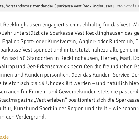
te, Vorstandsvorsitzender der Sparkasse Vest Recklinghausen
| Foto: Sophia
t Recklinghausen engagiert sich nachhaltig für das Vest. Mi
o Jahr unterstützt die Sparkasse Vest Recklinghausen das
. Egal ob Sport- oder Kunstverein, Angler- oder Ruderclub, 
Sparkasse Vest spendet und unterstützt nahezu alle gemein
. An fast 40 Standorten in Recklinghausen, Herten, Marl, Do
Waltrop und Oer-Erkenschwick begrüßen die freundlichen B
dinnen und Kunden persönlich, über das Kunden-Service-Ce
 telefonisch bis 19 Uhr geklärt werden – und natürlich biet
sen auch für Firmen- und Gewerbekunden stets die passend
tadtmagazins „Vest erleben“ positioniert sich die Sparkasse
ultur, Kunst und Sport in der Region und stellt – wie schon 
in den Vordergrund.
e.de