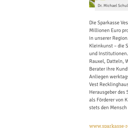
Dr. Michael Schul
Die Sparkasse Ves
Millionen Euro pr
in unserer Region
Kleinkunst – die 
und Institutionen
Rauxel, Datteln, 
Berater ihre Kun
Anliegen werktags
Vest Recklinghau
Herausgeber des S
als Förderer von K
stets den Mensch 
www.sparkasse-r