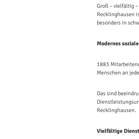
Groß – vielfältig
Recklinghausen is
besonders in sch
Modernes sozial
1883 Mitarbeitende
Menschen an jede
Das sind beeindru
Dienstleistungsun
Recklinghausen.
Vielfältige Dien