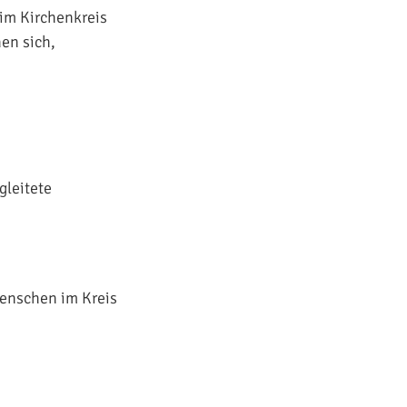
 im Kirchenkreis
en sich,
gleitete
Menschen im Kreis