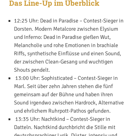
Das Line-Up im Überblick
12:25 Uhr:
Dead in Paradise
­– Contest-Sieger in
Dorsten. Modern Metalcore zwischen Elysium
und Inferno: Dead in Paradise gießen Wut,
Melancholie und rohe Emotionen in brachiale
Riffs, synthetische Einflüsse und einen Sound,
der zwischen Clean-Gesang und wuchtigen
Shouts pendelt.
13:00 Uhr:
Sophisticated
– Contest-Sieger in
Marl. Seit über zehn Jahren stehen die fünf
gemeinsam auf der Bühne und haben ihren
Sound irgendwo zwischen Hardrock, Alternative
und ehrlichem Ruhrpott-Pathos gefunden.
13:35 Uhr:
Nachtkind
– Contest-Sieger in
Datteln. Nachtkind durchbricht die Stille mit
deutschsprachiger Lyrik. Düster, intensiv und