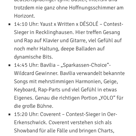
trotzdem nie ganz ohne Hoffnungsschimmer am
Horizont.
14:10 Uhr:
Yaust x Written x DÉSOLÉ
– Contest-
Sieger in Recklinghausen. Hier treffen Gesang
und Rap auf Klavier und Gitarre, viel Gefühl auf
noch mehr Haltung, deepe Balladen auf
dynamische Bits.
14:45 Uhr:
Bavilia
– „Sparkassen-Choice“-
Wildcard Gewinner. Bavilia verwandelt bekannte
Songs mit mehrstimmigen Harmonien, Geige,
Keyboard, Rap-Parts und viel Gefühl in etwas
Eigenes. Genau die richtigen Portion „YOLO“ für
die große Bühne.
15:20 Uhr:
Coverent
– Contest-Sieger in Oer-
Erkenschwick. Coverent verstehen sich als
Showband für alle Fälle und bringen Charts,