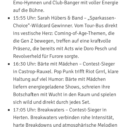
Emo-Hymnen und Club-Banger mit voller Energie
auf die Bühne.
15:55 Uhr:
Sarah Hübers & Band
– „Sparkassen-
Choice“-Wildcard Gewinner. Vom Tour-Bus direkt
ins vestische Herz: Coming-of-Age-Themen, die
die Gen Z bewegen, treffen auf eine kraftvolle
Präsenz, die bereits mit Acts wie Doro Pesch und
Revolverheld für Furore sorgte.
16:30 Uhr:
Bärte mit Mädchen
– Contest-Sieger
in Castrop-Rauxel. Pop Punk trifft Riot Grrrl, klare
Haltung auf viel Humor: Bärte mit Mädchen
liefern energiegeladene Shows, schreien ihre
Botschaften mit Wucht in den Raum und spielen
sich wild und direkt durch jedes Set.
17:05 Uhr:
Breakwaters
– Contest-Sieger in
Herten. Breakwaters verbinden rohe Intensität,
harte Breakdowns und atmosphärische Melodien