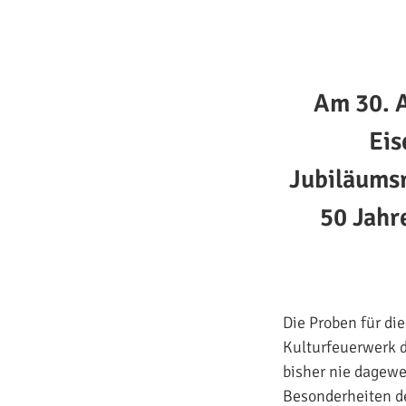
Am 30. A
Eis
Jubiläumsr
50 Jahr
Die Proben für di
Kulturfeuerwerk d
bisher nie dagewe
Besonderheiten de