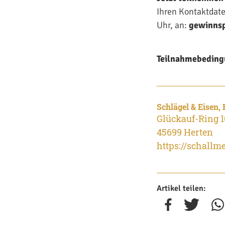
Ihren Kontaktdate
Uhr, an:
gewinnsp
Teilnahmebeding
Schlägel & Eisen,
Glückauf-Ring 1
45699 Herten
https://schallme
Artikel teilen: