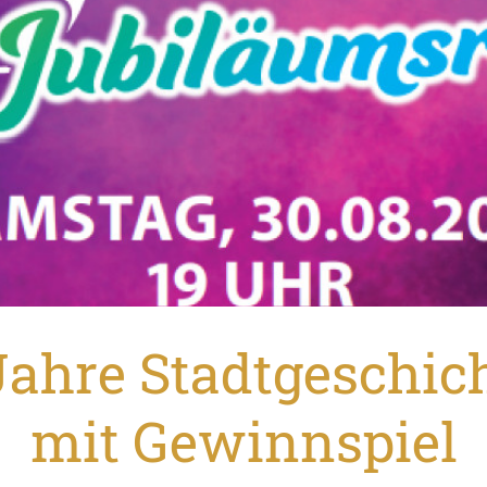
Jahre Stadtgeschich
mit Gewinnspiel