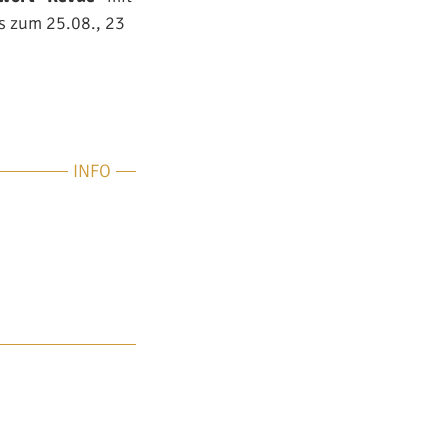
s zum 25.08., 23
INFO