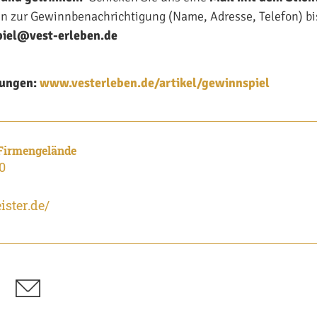
n zur Gewinnbenachrichtigung (Name, Adresse, Telefon) bi
iel@vest-erleben.de
ungen:
www.vesterleben.de/artikel/gewinnspiel
 Firmengelände
0
ister.de/