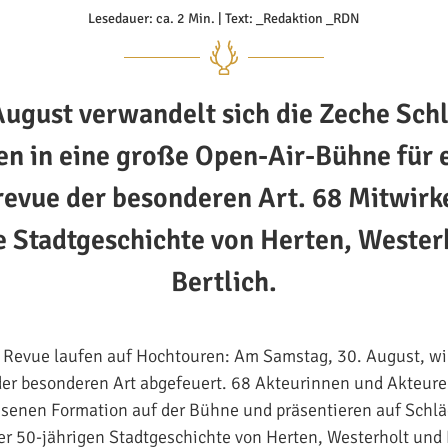
Lesedauer: ca. 2 Min. | Text: _Redaktion _RDN
ugust verwandelt sich die Zeche Sch
en in eine große Open-Air-Bühne für 
evue der besonderen Art. 68 Mitwirk
e Stadtgeschichte von Herten, Wester
Bertlich.
e Revue laufen auf Hochtouren: Am Samstag, 30. August, wi
er besonderen Art abgefeuert. 68 Akteurinnen und Akteure 
senen Formation auf der Bühne und präsentieren auf Schläg
r 50-jährigen Stadtgeschichte von Herten, Westerholt und B