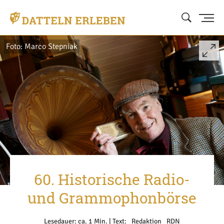
Foto: Marco Stepniak
60. Historische Radio-
und Grammophonbörse
Lesedauer: ca. 1 Min. | Text: _Redaktion _RDN