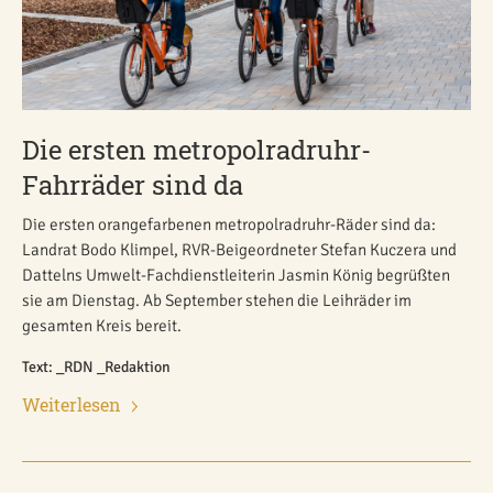
Die ersten metropolradruhr-
Fahrräder sind da
Die ersten orangefarbenen metropolradruhr-Räder sind da:
Landrat Bodo Klimpel, RVR-Beigeordneter Stefan Kuczera und
Dattelns Umwelt-Fachdienstleiterin Jasmin König begrüßten
sie am Dienstag. Ab September stehen die Leihräder im
gesamten Kreis bereit.
Text: _RDN _Redaktion
Weiterlesen