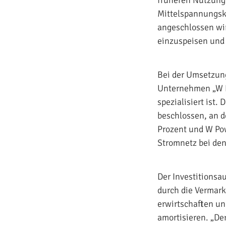
früheren Nutzung 
Mittelspannungsk
angeschlossen wir
einzuspeisen und 
Bei der Umsetzun
Unternehmen „W P
spezialisiert ist
beschlossen, an d
Prozent und W Pow
Stromnetz bei den
Der Investitionsau
durch die Vermark
erwirtschaften un
amortisieren. „De