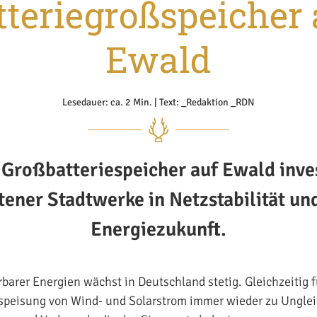
tteriegroßspeicher 
Ewald
Lesedauer: ca. 2 Min. | Text: _Redaktion _RDN
 Großbatteriespeicher auf Ewald inves
ener Stadtwerke in Netzstabilität un
Energiezukunft.
rbarer Energien wächst in Deutschland stetig. Gleichzeitig 
peisung von Wind- und Solarstrom immer wieder zu Ungle