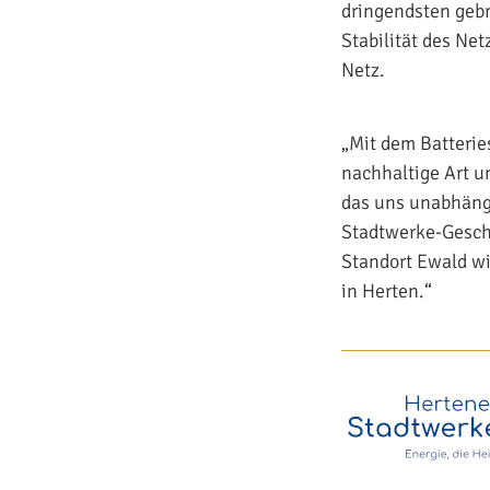
dringendsten gebr
Stabilität des Ne
Netz.
„Mit dem Batterie
nachhaltige Art u
das uns unabhäng
Stadtwerke-Geschä
Standort Ewald w
in Herten.“