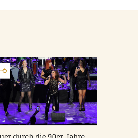
uer durch die 90er Jahre