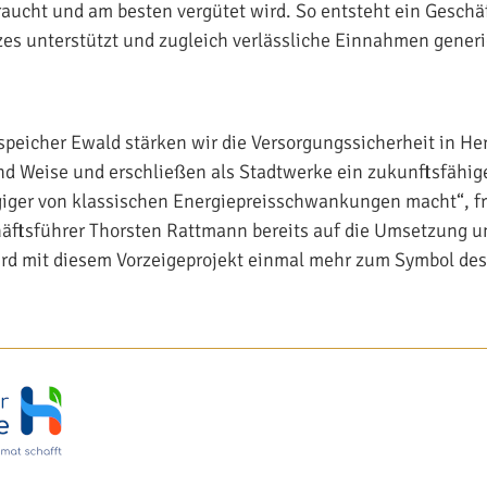
aucht und am besten vergütet wird. So entsteht ein Geschäf
tzes unterstützt und zugleich verlässliche Einnahmen generie
speicher Ewald stärken wir die Versorgungssicherheit in He
nd Weise und erschließen als Stadtwerke ein zukunftsfähig
iger von klassischen Energiepreisschwankungen macht“, fr
ftsführer Thorsten Rattmann bereits auf die Umsetzung un
ird mit diesem Vorzeigeprojekt einmal mehr zum Symbol de