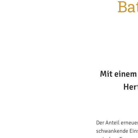
Ba
Mit einem
Hert
Der Anteil erneue
schwankende Eins