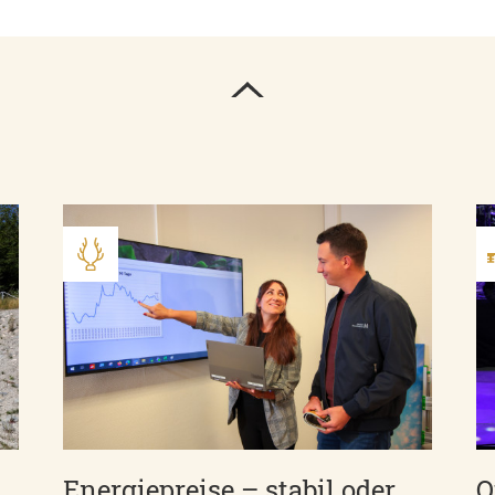
Energiepreise – stabil oder
Q