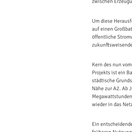
zwischen Erzeugun
Um diese Herausfo
auf einen Großbatt
öffentliche Stromv
zukunftsweisendes
Kern des nun vom 
Projekts ist ein 
städtische Grunds
Nähe zur A2. Ab J
Megawattstunden 
wieder in das Net
Ein entscheidende