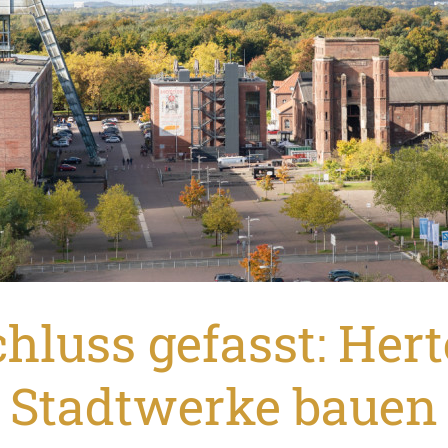
hluss gefasst: Her
Stadtwerke bauen