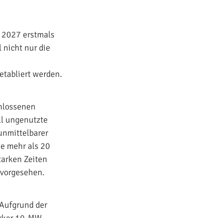
 2027 erstmals
 nicht nur die
etabliert werden.
chlossenen
ll ungenutzte
unmittelbarer
ie mehr als 20
arken Zeiten
 vorgesehen.
 Aufgrund der