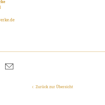
rke
1
erke.de
Zurück zur Übersicht