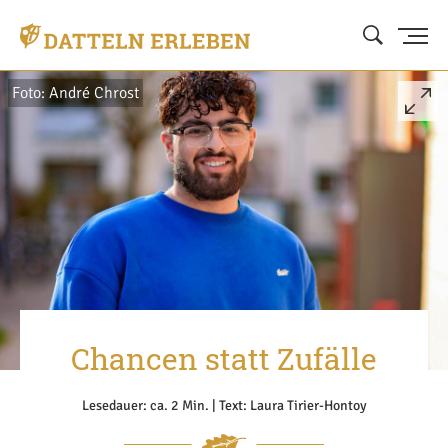
Foto: André Chrost
Chancen statt Zufälle
Lesedauer: ca. 2 Min. | Text: Laura Tirier-Hontoy