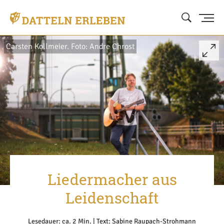
Carsten Kollmeier. Foto: Andre Chrost
Liedermacher aus
Leidenschaft
Lesedauer: ca. 2 Min. | Text: Sabine Raupach-Strohmann