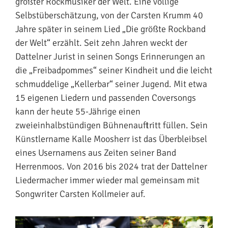
größter Rockmusiker der Welt. Eine völlige
Selbstüberschätzung, von der Carsten Krumm 40
Jahre später in seinem Lied „Die größte Rockband
der Welt“ erzählt. Seit zehn Jahren weckt der
Dattelner Jurist in seinen Songs Erinnerungen an
die „Freibadpommes“ seiner Kindheit und die leicht
schmuddelige „Kellerbar“ seiner Jugend. Mit etwa
15 eigenen Liedern und passenden Coversongs
kann der heute 55-Jährige einen
zweieinhalbstündigen Bühnenauftritt füllen. Sein
Künstlername Kalle Moosherr ist das Überbleibsel
eines Usernamens aus Zeiten seiner Band
Herrenmoos. Von 2016 bis 2024 trat der Dattelner
Liedermacher immer wieder mal gemeinsam mit
Songwriter Carsten Kollmeier auf.