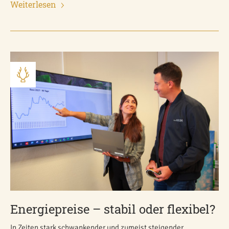
Weiterlesen
Energiepreise – stabil oder flexibel?
In Zeiten stark schwankender und zumeist steigender