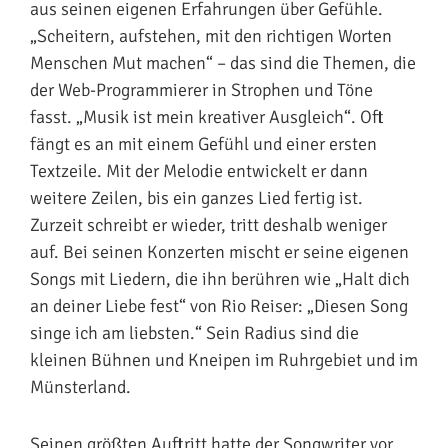
aus seinen eigenen Erfahrungen über Gefühle.
„Scheitern, aufstehen, mit den richtigen Worten
Menschen Mut machen“ – das sind die Themen, die
der Web-Programmierer in Strophen und Töne
fasst. „Musik ist mein kreativer Ausgleich“. Oft
fängt es an mit einem Gefühl und einer ersten
Textzeile. Mit der Melodie entwickelt er dann
weitere Zeilen, bis ein ganzes Lied fertig ist.
Zurzeit schreibt er wieder, tritt deshalb weniger
auf. Bei seinen Konzerten mischt er seine eigenen
Songs mit Liedern, die ihn berühren wie „Halt dich
an deiner Liebe fest“ von Rio Reiser: „Diesen Song
singe ich am liebsten.“ Sein Radius sind die
kleinen Bühnen und Kneipen im Ruhrgebiet und im
Münsterland.
Seinen größten Auftritt hatte der Songwriter vor