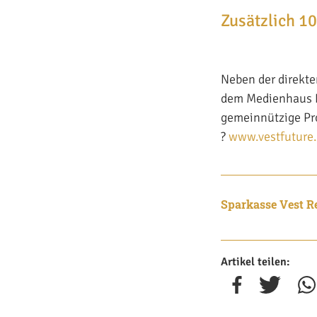
Zusätzlich 1
Neben der direkte
dem Medienhaus B
gemeinnützige Pro
?
www.vestfuture
Sparkasse Vest R
Artikel teilen: