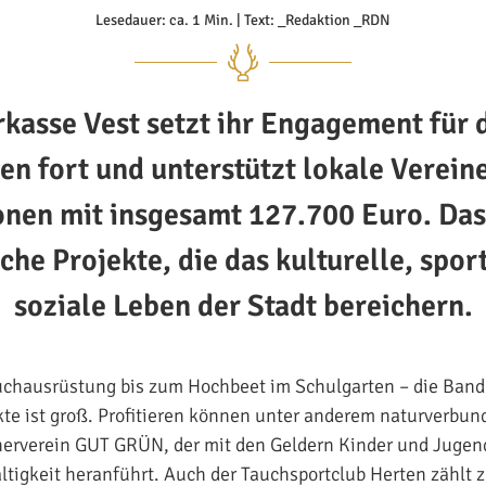
Lesedauer: ca. 1 Min. | Text: _Redaktion _RDN
kasse Vest setzt ihr Engagement für 
en fort und unterstützt lokale Verein
onen mit insgesamt 127.700 Euro. Das 
iche Projekte, die das kulturelle, spor
soziale Leben der Stadt bereichern.
chausrüstung bis zum Hochbeet im Schulgarten – die Bandb
kte ist groß. Profitieren können unter anderem naturverbund
nerverein GUT GRÜN, der mit den Geldern Kinder und Jugen
tigkeit heranführt. Auch der Tauchsportclub Herten zählt 