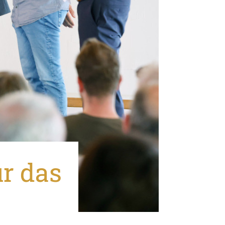
ür das