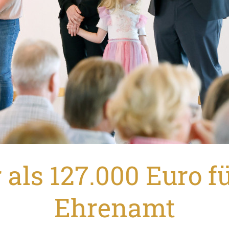
als 127.000 Euro f
Ehrenamt