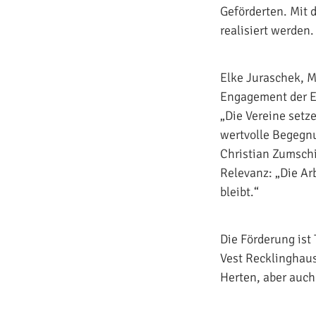
Geförderten. Mit 
realisiert werden.
Elke Juraschek, M
Engagement der E
„Die Vereine setz
wertvolle Begegnu
Christian Zumschil
Relevanz: „Die Arb
bleibt.“
Die Förderung ist 
Vest Recklinghaus
Herten, aber auch