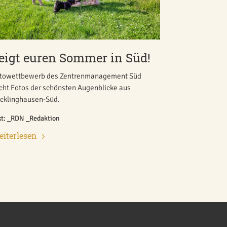
eigt euren Sommer in Süd!
towettbewerb des Zentrenmanagement Süd
cht Fotos der schönsten Augenblicke aus
cklinghausen-Süd.
xt: _RDN _Redaktion
iterlesen