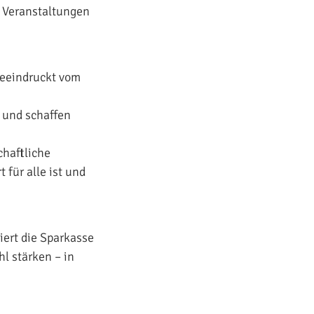
 Veranstaltungen
beeindruckt vom
n und schaffen
chaftliche
 für alle ist und
iert die Sparkasse
l stärken – in