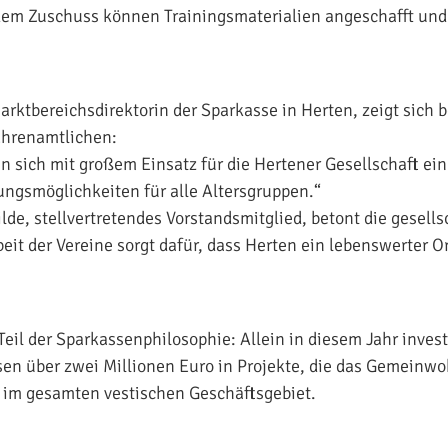
dem Zuschuss können Trainingsmaterialien angeschafft und
arktbereichsdirektorin der Sparkasse in Herten, zeigt sich 
hrenamtlichen:
en sich mit großem Einsatz für die Hertener Gesellschaft ei
ngsmöglichkeiten für alle Altersgruppen.“
de, stellvertretendes Vorstandsmitglied, betont die gesells
eit der Vereine sorgt dafür, dass Herten ein lebenswerter Ort
Teil der Sparkassenphilosophie: Allein in diesem Jahr invest
en über zwei Millionen Euro in Projekte, die das Gemeinwoh
 im gesamten vestischen Geschäftsgebiet.