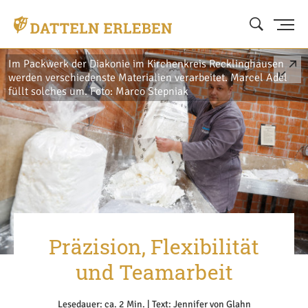
Im Packwerk der Diakonie im Kirchenkreis Recklinghausen
werden verschiedenste Materialien verarbeitet. Marcel Adel
füllt solches um. Foto: Marco Stepniak
Präzision, Flexibilität
und Teamarbeit
Lesedauer: ca. 2 Min. | Text: Jennifer von Glahn