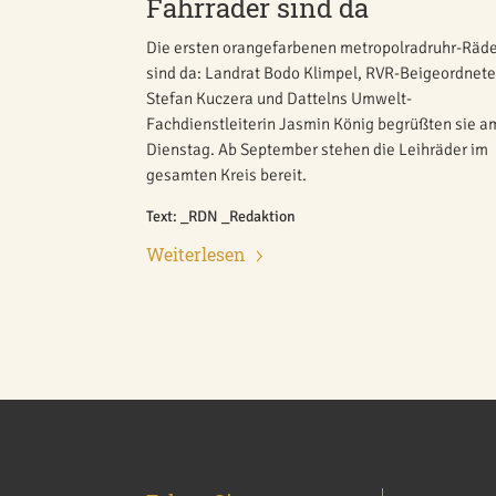
Fahrräder sind da
Die ersten orangefarbenen metropolradruhr-Räd
sind da: Landrat Bodo Klimpel, RVR-Beigeordnete
Stefan Kuczera und Dattelns Umwelt-
Fachdienstleiterin Jasmin König begrüßten sie a
Dienstag. Ab September stehen die Leihräder im
gesamten Kreis bereit.
Text: _RDN _Redaktion
Weiterlesen