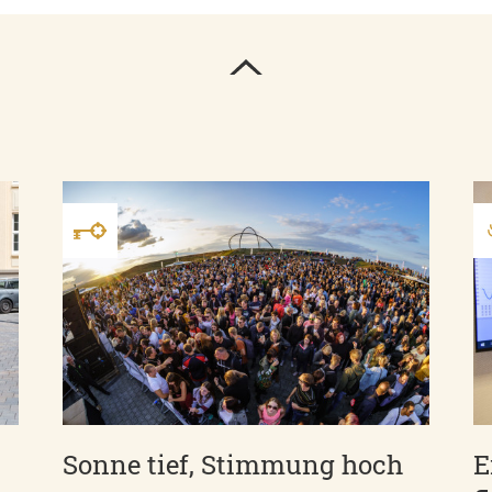
-
Sonne tief, Stimmung hoch
E