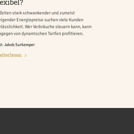
lexibel?
 Zeiten stark schwankender und zumeist
eigender Energiepreise suchen viele Kunden
rlässlichkeit. Wer Verbräuche steuern kann, kann
ngegen von dynamischen Tarifen profitieren.
xt: Jakob Surkemper
iterlesen