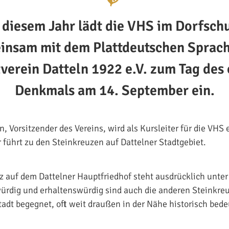
 diesem Jahr lädt die VHS im Dorfsch
insam mit dem Plattdeutschen Sprach
verein Datteln 1922 e.V. zum Tag des 
Denkmals am 14. September ein.
 Vorsitzender des Vereins, wird als Kursleiter für die VHS 
r führt zu den Steinkreuzen auf Dattelner Stadtgebiet.
 auf dem Dattelner Hauptfriedhof steht ausdrücklich unte
ürdig und erhaltenswürdig sind auch die anderen Steinkre
adt begegnet, oft weit draußen in der Nähe historisch bed