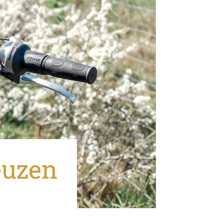
euzen