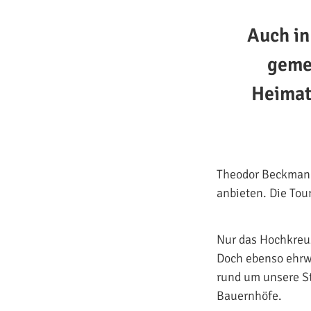
Auch in
geme
Heimat
Theodor Beckmann,
anbieten. Die Tou
Nur das Hochkreuz
Doch ebenso ehrw
rund um unsere St
Bauernhöfe.