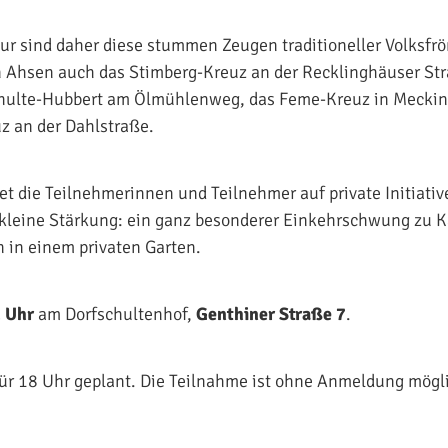
our sind daher diese stummen Zeugen traditioneller Volksf
 Ahsen auch das Stimberg-Kreuz an der Recklinghäuser Str
hulte-Hubbert am Ölmühlenweg, das Feme-Kreuz in Mecki
 an der Dahlstraße.
t die Teilnehmerinnen und Teilnehmer auf private Initiativ
kleine Stärkung: ein ganz besonderer Einkehrschwung zu K
 in einem privaten Garten.
 Uhr
am Dorfschultenhof,
Genthiner Straße 7
.
für 18 Uhr geplant. Die Teilnahme ist ohne Anmeldung mögl