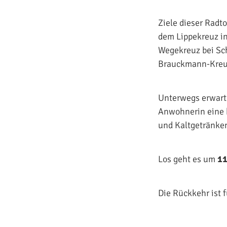
Ziele dieser Radt
dem Lippekreuz in
Wegekreuz bei Sc
Brauckmann-Kreuz
Unterwegs erwarte
Anwohnerin eine 
und Kaltgetränken
Los geht es um
11
Die Rückkehr ist 