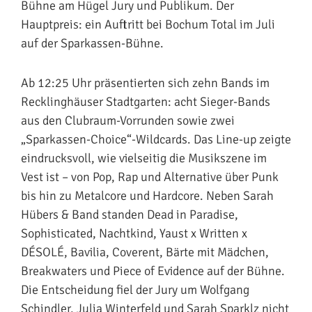
Bühne am Hügel Jury und Publikum. Der
Hauptpreis: ein Auftritt bei Bochum Total im Juli
auf der Sparkassen-Bühne.
Ab 12:25 Uhr präsentierten sich zehn Bands im
Recklinghäuser Stadtgarten: acht Sieger-Bands
aus den Clubraum-Vorrunden sowie zwei
„Sparkassen-Choice“-Wildcards. Das Line-up zeigte
eindrucksvoll, wie vielseitig die Musikszene im
Vest ist – von Pop, Rap und Alternative über Punk
bis hin zu Metalcore und Hardcore. Neben Sarah
Hübers & Band standen Dead in Paradise,
Sophisticated, Nachtkind, Yaust x Written x
DÉSOLÉ, Bavilia, Coverent, Bärte mit Mädchen,
Breakwaters und Piece of Evidence auf der Bühne.
Die Entscheidung fiel der Jury um Wolfgang
Schindler, Julia Winterfeld und Sarah Sparklz nicht