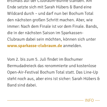
erstmals auf der Clubraum-Bühne standen. Am
Ende setzte sich mit Sarah Hübers & Band eine
Wildcard durch – und darf nun bei Bochum Total
den nächsten großen Schritt machen. Aber, wie
immer: Nach dem Finale ist vor dem Finale. Bands,
die in der nächsten Saison im Sparkassen-
Clubraum dabei sein möchten, können sich unter
www.sparkasse-clubraum.de
anmelden.
Vom 2. bis zum 5. Juli findet im Bochumer
Bermudadreieck das renommierte und kostenlose
Open-Air-Festival Bochum Total statt. Das Line-Up
steht noch aus, aber eins ist sicher: Sarah Hübers &
Band sind dabei.
INFO