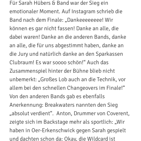
Für Sarah Hübers & Band war der Sieg ein
emotionaler Moment. Auf Instagram schrieb die
Band nach dem Finale: „Dankeeeeeeee! Wir
können es gar nicht fassen! Danke an alle, die
dabei waren! Danke an die anderen Bands, danke
an alle, die für uns abgestimmt haben, danke an
die Jury und natürlich danke an den Sparkassen
Clubraum! Es war soooo schön!“ Auch das
Zusammenspiel hinter der Bühne blieb nicht
unbemerkt: „Großes Lob auch an die Technik, vor
allem bei den schnellen Changeovers im Finale!“
Von den anderen Bands gab es ebenfalls
Anerkennung: Breakwaters nannten den Sieg
„absolut verdient“. Anton, Drummer von Coverent,
zeigte sich im Backstage mehr als sportlich: „Wir
haben in Oer-Erkenschwick gegen Sarah gespielt
und dachten schon da: Okay, die Wildcard ist