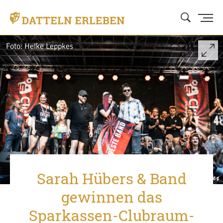
Foto: Heike Leppkes
Sarah Hübers & Band
gewinnen das
Sparkassen-Clubraum-