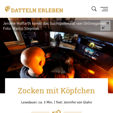
Jerome Hoffarth kennt das Suchtpotenzial von Onlinegames.
Foto: Marco Stepniak
Zocken mit Köpfchen
Lesedauer: ca. 3 Min. | Text: Jennifer von Glahn