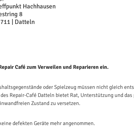
effpunkt Hachhausen
string 8
711 | Datteln
 Repair Café zum Verweilen und Reparieren ein.
shaltsgegenstände oder Spielzeug müssen nicht gleich ents
des Repair-Café Datteln bietet Rat, Unterstützung und da
einwandfreien Zustand zu versetzen.
keine defekten Geräte mehr angenommen.