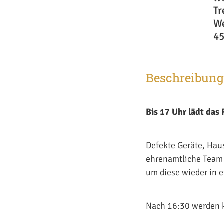
Tr
We
45
Beschreibung
Bis 17 Uhr lädt das
Defekte Geräte, Hau
ehrenamtliche Team 
um diese wieder in 
Nach 16:30 werden 