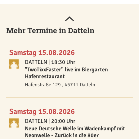
Mehr Termine in Datteln
Samstag 15.08.2026
DATTELN
| 18:30 Uhr
"TwoTixxFaster" live im Biergarten
Hafenrestaurant
Hafenstraße 129 , 45711 Datteln
Samstag 15.08.2026
DATTELN
| 20:00 Uhr
Neue Deutsche Welle im Wadenkampf mit
Neonwelle - Zurück in die 80er