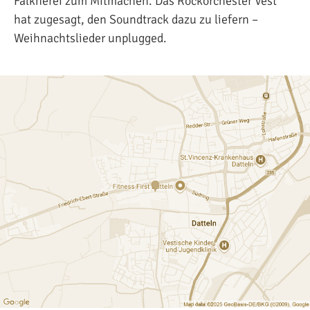
Falknerei zum Mitmachen. Das Rockorchester Vest
hat zugesagt, den Soundtrack dazu zu liefern –
Weihnachtslieder unplugged.