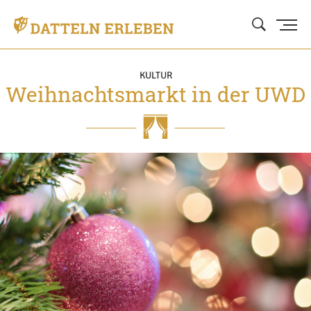
KULTUR
Weihnachtsmarkt in der UWD