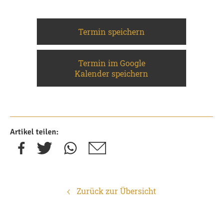
Termin speichern
Termin im Google
Kalender speichern
Artikel teilen:
Zurück zur Übersicht